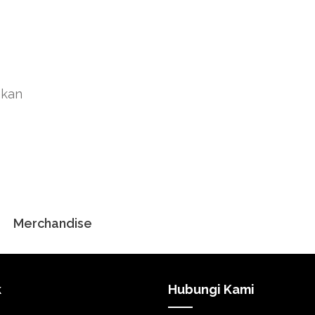
akan
Merchandise
k
Hubungi Kami