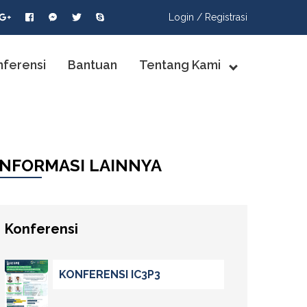
Login /
Registrasi
nferensi
Bantuan
Tentang Kami
INFORMASI LAINNYA
Konferensi
KONFERENSI IC3P3