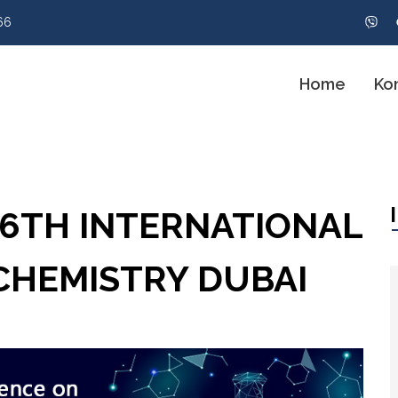
66
Home
Ko
- 6TH INTERNATIONAL
CHEMISTRY DUBAI