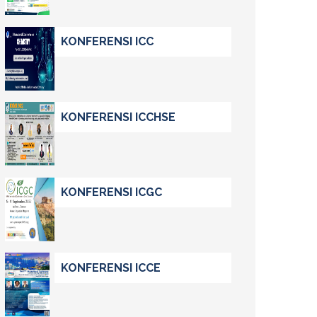
KONFERENSI ICC
KONFERENSI ICCHSE
KONFERENSI ICGC
KONFERENSI ICCE