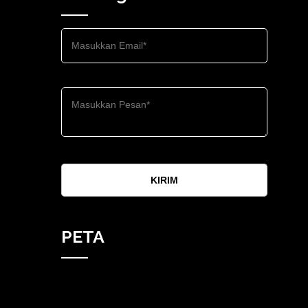
KIRIM
PETA