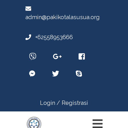
admin@pakikotalasusua.org
+62558953666
Login /
Registrasi