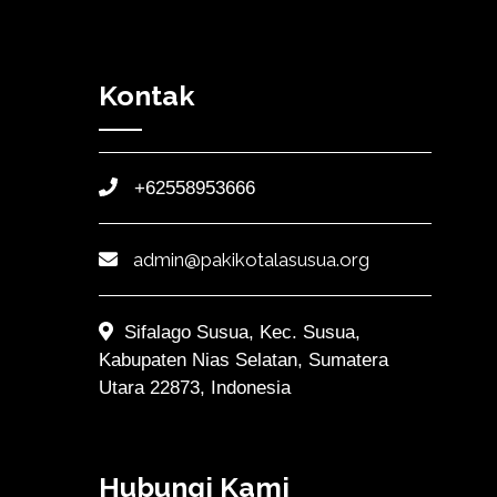
Kontak
+62558953666
admin@pakikotalasusua.org
Sifalago Susua, Kec. Susua,
Kabupaten Nias Selatan, Sumatera
Utara 22873, Indonesia
Hubungi Kami