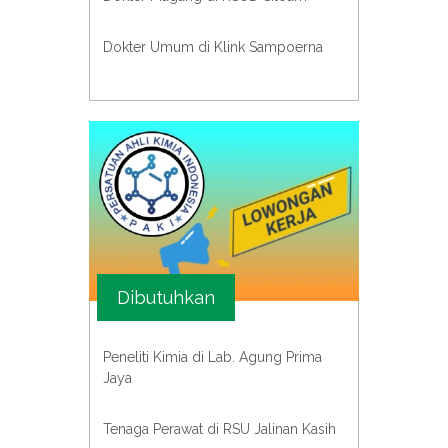
Dokter Umum di Klink Sampoerna
Dibutuhkan
Peneliti Kimia di Lab. Agung Prima
Jaya
Tenaga Perawat di RSU Jalinan Kasih