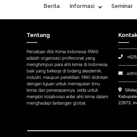
Berita
Informasi
Seminar
Tentang
Konta
Persatuan Ahli Kimia Indonesia (PAKI)
+625
adalah organisasi profesional yang
menghimpun para ahli kimia di Indonesia,
baik yang bekerja di bidang akademik,
admi
industri, maupun penelitian. PAKI didirikan
dengan tujuan untuk memajukan ilmu
Sifala
kimia dan penerapannya, serta untuk
Kabupate
menjalin kolaborasi antar ahli kimia dalam
22873, I
menghadapi tantangan global.