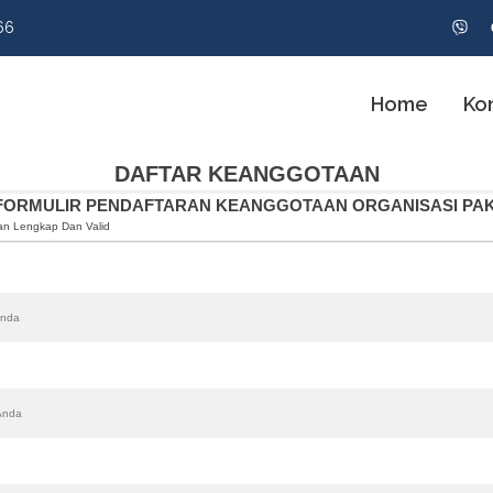
66
Home
Ko
DAFTAR KEANGGOTAAN
FORMULIR PENDAFTARAN KEANGGOTAAN ORGANISASI PAK
gan Lengkap Dan Valid