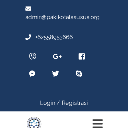
admin@pakikotalasusua.org
+62558953666
Login /
Registrasi