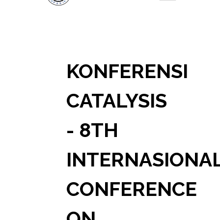
KONFERENSI
CATALYSIS
- 8TH
INTERNASIONA
CONFERENCE
ON