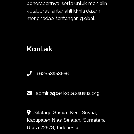
penerapannya, serta untuk menjalin
kolaborasi antar ahli kimia dalam
menghadapi tantangan global.
Kontak
+62558953666
admin@pakikotalasusua.org
Sifalago Susua, Kec. Susua,
Kabupaten Nias Selatan, Sumatera
Utara 22873, Indonesia