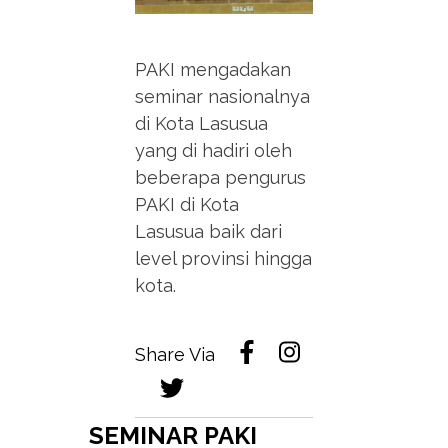
PAKI mengadakan
seminar nasionalnya
di Kota Lasusua
yang di hadiri oleh
beberapa pengurus
PAKI di Kota
Lasusua baik dari
level provinsi hingga
kota.
Share Via
SEMINAR PAKI