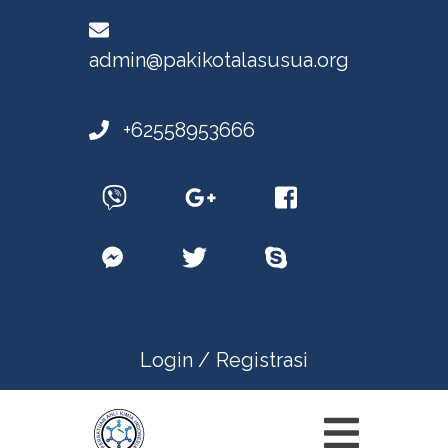
admin@pakikotalasusua.org
+62558953666
Login /
Registrasi